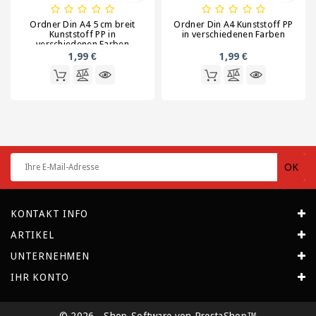
Ordner Din A4 5 cm breit
Ordner Din A4 Kunststoff PP
Kunststoff PP in
in verschiedenen Farben
verschiedenen Farben
1,99 €
1,99 €
KONTAKT INFO
ARTIKEL
UNTERNEHMEN
IHR KONTO
© 2026 - Shop-Software von PrestaShop™