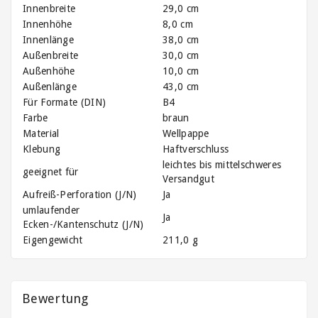
Innenbreite
29,0 cm
Innenhöhe
8,0 cm
Innenlänge
38,0 cm
Außenbreite
30,0 cm
Außenhöhe
10,0 cm
Außenlänge
43,0 cm
Für Formate (DIN)
B4
Farbe
braun
Material
Wellpappe
Klebung
Haftverschluss
leichtes bis mittelschweres
geeignet für
Versandgut
Aufreiß-Perforation (J/N)
Ja
umlaufender
Ja
Ecken-/Kantenschutz (J/N)
Eigengewicht
211,0 g
Bewertung